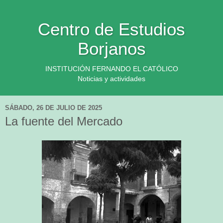
Centro de Estudios
Borjanos
INSTITUCIÓN FERNANDO EL CATÓLICO
Noticias y actividades
SÁBADO, 26 DE JULIO DE 2025
La fuente del Mercado