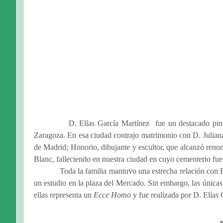
D. Elías García Martínez
fue un destacado pin
Zaragoza. En esa ciudad contrajo matrimonio con D. Juliana
de Madrid; Honorio, dibujante y escultor, que alcanzó ren
Blanc, falleciendo en nuestra ciudad en cuyo cementerio fue
Toda la familia mantuvo una estrecha relación con B
un estudio en la plaza del Mercado. Sin embargo, las únicas
ellas representa un
Ecce Homo
y fue realizada por D. Elías 