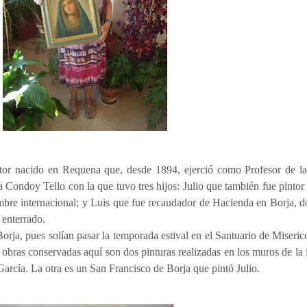
tor nacido en Requena que, desde 1894, ejerció como Profesor de la
 Condoy Tello con la que tuvo tres hijos: Julio que también fue pintor
ombre internacional; y Luis que fue recaudador de Hacienda en Borja,
 enterrado.
orja, pues solían pasar la temporada estival en el Santuario de Miseric
 obras conservadas aquí son dos pinturas realizadas en los muros de la 
García. La otra es un San Francisco de Borja que pintó Julio.