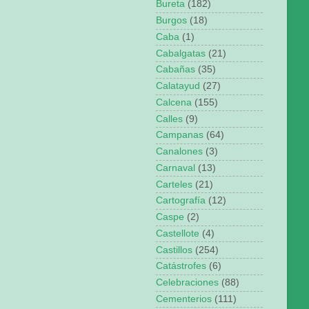
Bureta
(182)
Burgos
(18)
Caba
(1)
Cabalgatas
(21)
Cabañas
(35)
Calatayud
(27)
Calcena
(155)
Calles
(9)
Campanas
(64)
Canalones
(3)
Carnaval
(13)
Carteles
(21)
Cartografía
(12)
Caspe
(2)
Castellote
(4)
Castillos
(254)
Catástrofes
(6)
Celebraciones
(88)
Cementerios
(111)