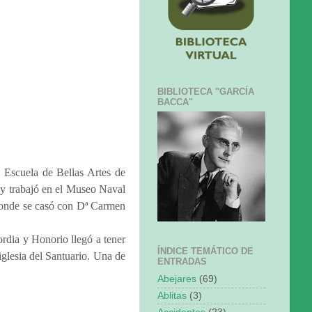
BIBLIOTECA "GARCÍA
BACCA"
 Escuela de Bellas Artes de
 y trabajó en el Museo Naval
 donde se casó con Dª Carmen
ordia y Honorio llegó a tener
ÍNDICE TEMÁTICO DE
iglesia del Santuario. Una de
ENTRADAS
Abejares
(69)
Ablitas
(3)