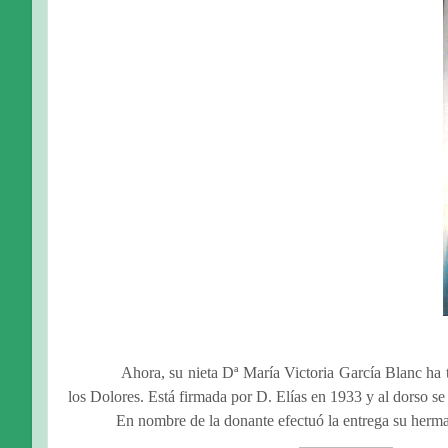
Ahora, su nieta Dª María Victoria García Blanc ha t
los Dolores. Está firmada por D. Elías en 1933 y al dorso se 
En nombre de la donante efectuó la entrega su herman