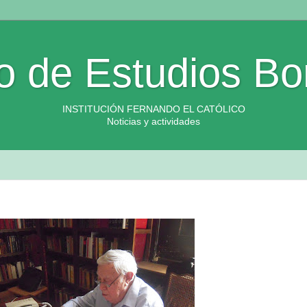
o de Estudios Bo
INSTITUCIÓN FERNANDO EL CATÓLICO
Noticias y actividades