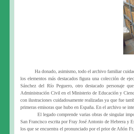
Ha donado, asimismo, todo el archivo familiar cuid
los elementos más destacados figura una colección de ejecu
Sánchez del Río Peguero, otro destacado personaje qu
Administración Civil en el Ministerio de Educación y Cienc
con ilustraciones cuidadosamente realizadas ya que fue tam
primeras emisoras que hubo en España. En el archivo se inte
El legado comprende varias obras de singular impo
San Francisco escrita por Fray José Antonio de Hebrera y E
los que se encuentra el pronunciado por el prior de Añón F