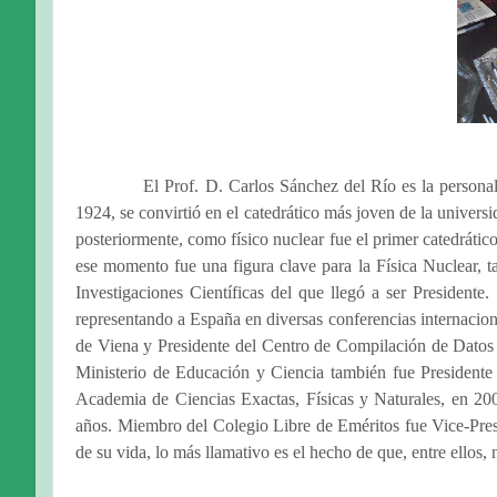
El Prof. D. Carlos Sánchez del Río es la persona
1924, se convirtió en el catedrático más joven de la univer
posteriormente, como físico nuclear fue el primer catedráti
ese momento fue una figura clave para la Física Nuclear, 
Investigaciones Científicas del que llegó a ser Presidente
representando a España en diversas conferencias internacio
de Viena y Presidente del Centro de Compilación de Datos N
Ministerio de Educación y Ciencia también fue Presidente
Academia de Ciencias Exactas, Físicas y Naturales, en 200
años. Miembro del Colegio Libre de Eméritos fue Vice-Pres
de su vida, lo más llamativo es el hecho de que, entre ellos,