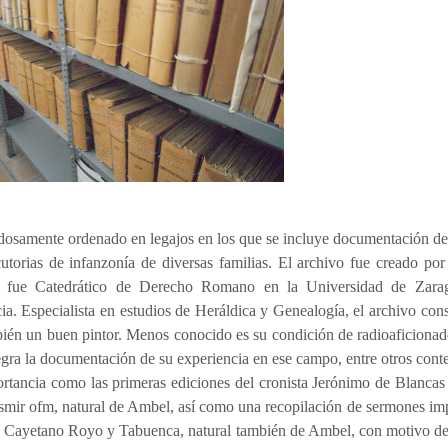
adosamente ordenado en legajos en los que se incluye documentación de
torias de infanzonía de diversas familias. El archivo fue creado por
e fue Catedrático de Derecho Romano en la Universidad de Zarag
ia. Especialista en estudios de Heráldica y Genealogía, el archivo con
bién un buen pintor. Menos conocido es su condición de radioaficionad
gra la documentación de su experiencia en ese campo, entre otros conte
rtancia como las primeras ediciones del cronista Jerónimo de Blancas
smir ofm, natural de Ambel, así como una recopilación de sermones impr
r. Cayetano Royo y Tabuenca, natural también de Ambel, con motivo de 