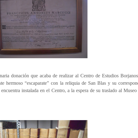
inaria donación que acaba de realizar al Centro de Estudios Borjano
ste hermoso “escaparate” con la reliquia de San Blas y su correspond
e encuentra instalada en el Centro, a la espera de su traslado al Muse