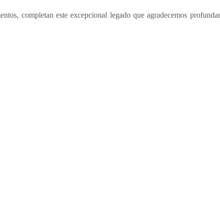
lementos, completan este excepcional legado que agradecemos profund