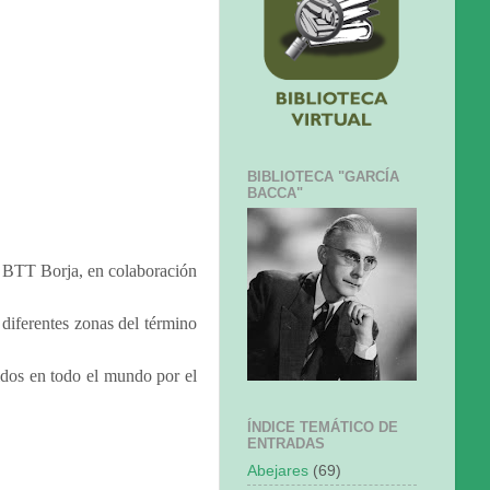
BIBLIOTECA "GARCÍA
BACCA"
l BTT Borja, en colaboración
 diferentes zonas del término
idos en todo el mundo por el
ÍNDICE TEMÁTICO DE
ENTRADAS
Abejares
(69)