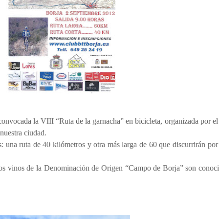
convocada la VIII “Ruta de la garnacha” en bicicleta, organizada por e
 nuestra ciudad.
as: una ruta de 40 kilómetros y otra más larga de 60 que discurrirán por
, los vinos de la Denominación de Origen “Campo de Borja” son conoc