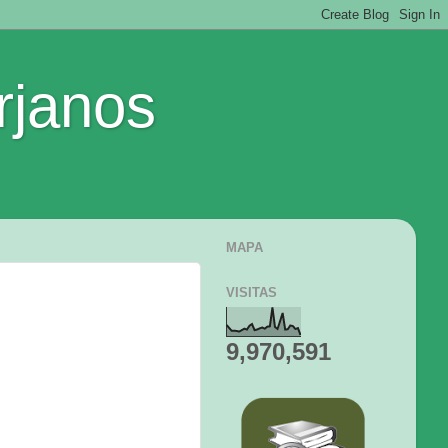
rjanos
MAPA
VISITAS
9,970,591