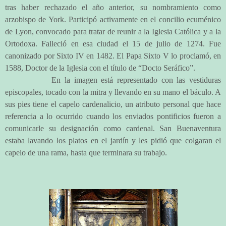
tras haber rechazado el año anterior, su nombramiento como
arzobispo de York. Participó activamente en el concilio ecuménico
de Lyon, convocado para tratar de reunir a la Iglesia Católica y a la
Ortodoxa. Falleció en esa ciudad el 15 de julio de 1274. Fue
canonizado por Sixto IV en 1482. El Papa Sixto V lo proclamó, en
1588, Doctor de la Iglesia con el título de “Docto Seráfico”.
En la imagen está representado con las vestiduras
episcopales, tocado con la mitra y llevando en su mano el báculo. A
sus pies tiene el capelo cardenalicio, un atributo personal que hace
referencia a lo ocurrido cuando los enviados pontificios fueron a
comunicarle su designación como cardenal. San Buenaventura
estaba lavando los platos en el jardín y les pidió que colgaran el
capelo de una rama, hasta que terminara su trabajo.