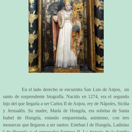
En el lado derecho se encuentra San Luis de Anjou,
un
santo de sorprendente biografía. Nacido en 1274, era el segundo
hijo del que llegaría a ser Carlos II de Anjou, rey de Nápoles, Sicilia
y Jerusalén. Su madre, María de Hungría, era sobrina de Santa
Isabel de Hungría, estando emparentada, asimismo, con tres
monarcas que llegaron a ser santos: Esteban I de Hungría, Ladislao
I de Hungría y el emperador Enrique II. La historia de la familia