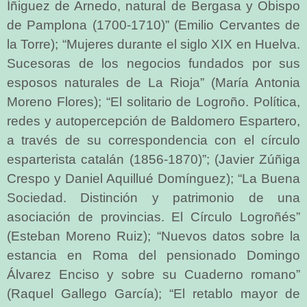
Íñiguez de Arnedo, natural de Bergasa y Obispo
de Pamplona (1700-1710)” (Emilio Cervantes de
la Torre); “Mujeres durante el siglo XIX en Huelva.
Sucesoras de los negocios fundados por sus
esposos naturales de La Rioja” (María Antonia
Moreno Flores); “El solitario de Logroño. Política,
redes y autopercepción de Baldomero Espartero,
a través de su correspondencia con el círculo
esparterista catalán (1856-1870)”; (Javier Zúñiga
Crespo y Daniel Aquillué Domínguez); “La Buena
Sociedad. Distinción y patrimonio de una
asociación de provincias. El Círculo Logroñés”
(Esteban Moreno Ruiz); “Nuevos datos sobre la
estancia en Roma del pensionado Domingo
Álvarez Enciso y sobre su Cuaderno romano”
(Raquel Gallego García); “El retablo mayor de