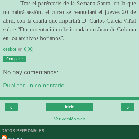
Tras el paréntesis de la Semana Santa, en la que
no habrá sesión, el curso se reanudará el jueves 20 de
abril, con la charla que impartirá D. Carlos García Viñal
sobre “Documentación relacionada con Juan de Coloma
en los archivos borjanos”.
cesbor
en
6:00
Compartir
No hay comentarios:
Publicar un comentario
‹
›
Inicio
Ver versión web
DATOS PERSONALES
cesbor