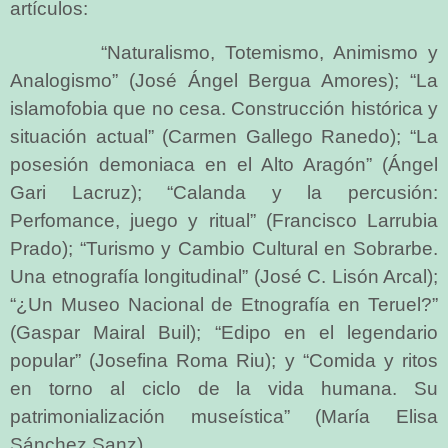
artículos:
“Naturalismo, Totemismo, Animismo y
Analogismo” (José Ángel Bergua Amores); “La
islamofobia que no cesa. Construcción histórica y
situación actual” (Carmen Gallego Ranedo); “La
posesión demoniaca en el Alto Aragón” (Ángel
Gari Lacruz); “Calanda y la percusión:
Perfomance, juego y ritual” (Francisco Larrubia
Prado); “Turismo y Cambio Cultural en Sobrarbe.
Una etnografía longitudinal” (José C. Lisón Arcal);
“¿Un Museo Nacional de Etnografía en Teruel?”
(Gaspar Mairal Buil); “Edipo en el legendario
popular” (Josefina Roma Riu); y “Comida y ritos
en torno al ciclo de la vida humana. Su
patrimonialización museística” (María Elisa
Sánchez Sanz).