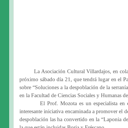
La Asociación Cultural Villardajos, en co
próximo sábado día 21, que tendrá lugar en el Pabe
sobre “Soluciones a la despoblación de la serranía
en la Facultad de Ciencias Sociales y Humanas de
El Prof. Mozota es un especialista en 
interesante iniciativa encaminada a promover el de
despoblación las ha convertido en la “Laponia del
la que están incluidas Borja y Fréscano.