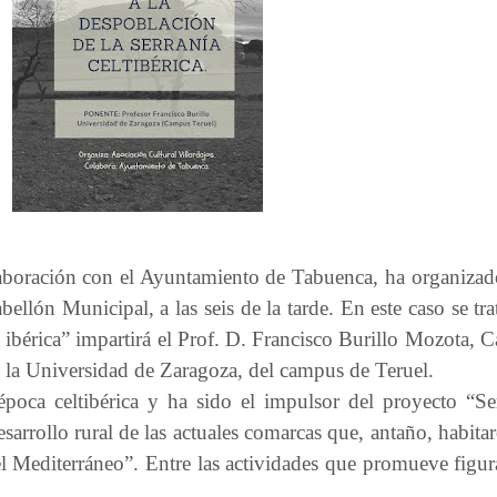
laboración con el Ayuntamiento de Tabuenca, ha organizad
llón Municipal, a las seis de la tarde. En este caso se tra
 ibérica” impartirá el Prof. D. Francisco Burillo Mozota, Ca
 la Universidad de Zaragoza, del campus de Teruel.
época celtibérica y ha sido el impulsor del proyecto “Ser
sarrollo rural de las actuales comarcas que, antaño, habitar
 Mediterráneo”. Entre las actividades que promueve figura