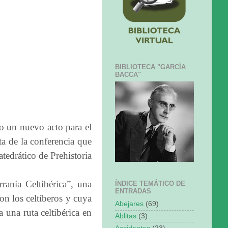
BIBLIOTECA "GARCÍA
BACCA"
o un nuevo acto para el
ta de la conferencia que
tedrático de Prehistoria
ranía Celtibérica”, una
ÍNDICE TEMÁTICO DE
ENTRADAS
on los celtíberos y cuya
Abejares
(69)
 una ruta celtibérica en
Ablitas
(3)